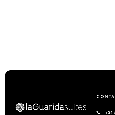
CONTA
+34 66