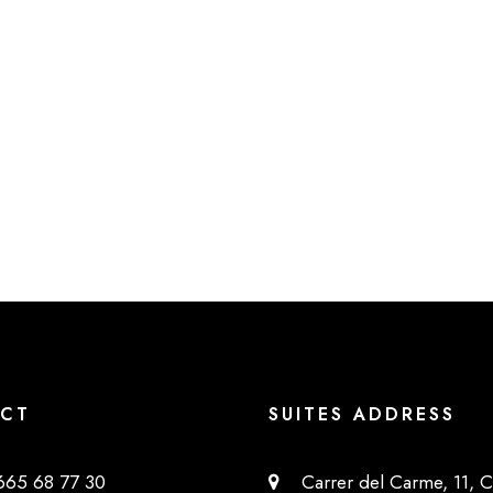
CT
SUITES ADDRESS
5 68 77 30
Carrer del Carme, 11, Ci