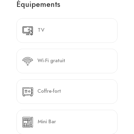
Équipements
TV
Wi-Fi gratuit
Coffre-fort
Mini Bar