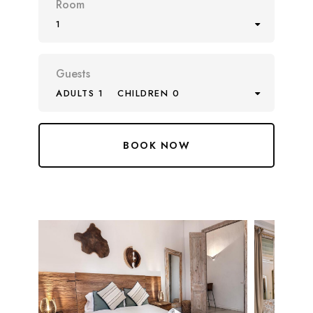
Room
1
Guests
ADULTS 1
CHILDREN 0